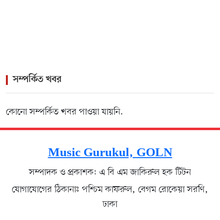
>
Rock Icon James Headlines Vibrant Cultural Gala for
Lisbon Diaspora
সম্পর্কিত খবর
কোনো সম্পর্কিত খবর পাওয়া যায়নি.
Music Gurukul, GOLN
সম্পাদক ও প্রকাশক: এ বি এম জাকিরুল হক টিটন
যোগাযোগের ঠিকানাঃ পশ্চিম কাফরুল, বেগম রোকেয়া সরণি,
ঢাকা