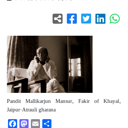
Pandit Mallikarjun Mansur, Fakir of Khayal,
Jaipur-Atrauli gharana
Facebook
Mastodon
Email
Share