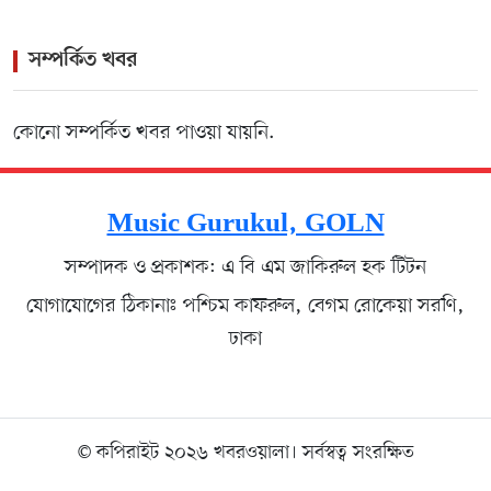
সম্পর্কিত খবর
কোনো সম্পর্কিত খবর পাওয়া যায়নি.
Music Gurukul, GOLN
সম্পাদক ও প্রকাশক: এ বি এম জাকিরুল হক টিটন
যোগাযোগের ঠিকানাঃ পশ্চিম কাফরুল, বেগম রোকেয়া সরণি,
ঢাকা
© কপিরাইট ২০২৬ খবরওয়ালা। সর্বস্বত্ব সংরক্ষিত