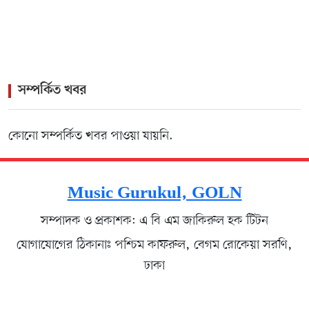
সম্পর্কিত খবর
কোনো সম্পর্কিত খবর পাওয়া যায়নি.
Music Gurukul, GOLN
সম্পাদক ও প্রকাশক: এ বি এম জাকিরুল হক টিটন
যোগাযোগের ঠিকানাঃ পশ্চিম কাফরুল, বেগম রোকেয়া সরণি,
ঢাকা