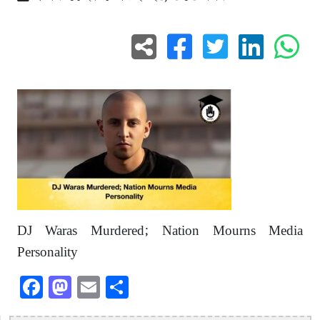
DJ Waras Murdered; Nation Mourns Media
Personality
Facebook
Mastodon
Email
Share