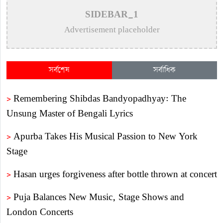
SIDEBAR_1
Advertisement placeholder
সর্বশেষ
সর্বাধিক
>
Remembering Shibdas Bandyopadhyay: The
Unsung Master of Bengali Lyrics
>
Apurba Takes His Musical Passion to New York
Stage
>
Hasan urges forgiveness after bottle thrown at concert
>
Puja Balances New Music, Stage Shows and
London Concerts