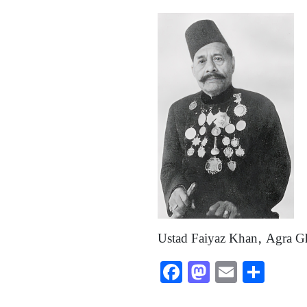
Ustad Faiyaz Khan, Agra G
Facebook
Mastodon
Email
Shar