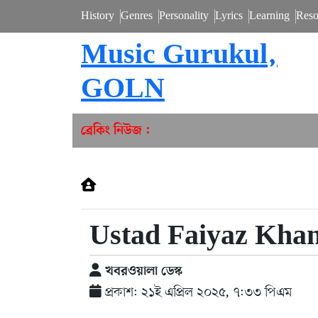
History
Genres
Personality
Lyrics
Learning
Reso
Music Gurukul,
GOLN
ব্রেকিং নিউজ :
Ustad Faiyaz Khan
খবরওয়ালা ডেস্ক
প্রকাশ: ২১ই এপ্রিল ২০২৫, ৭:৩৩ পিএম