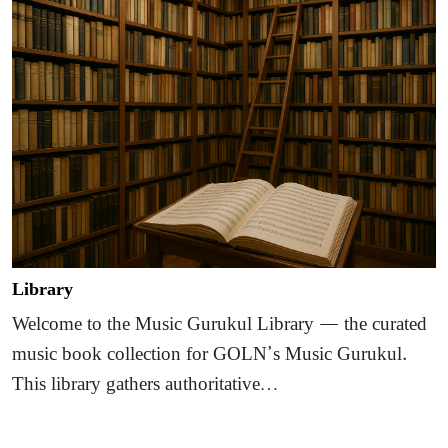
Library
Welcome to the Music Gurukul Library — the curated
music book collection for GOLN’s Music Gurukul.
This library gathers authoritative…