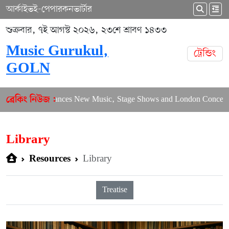
আর্কাইভ
ই-পেপার
কনভার্টার
শুক্রবার, ৭ই আগস্ট ২০২৬, ২৩শে শ্রাবণ ১৪৩৩
Music Gurukul,
ট্রেন্ডিং
GOLN
Puja Balances New Music, Stage Shows and London Concerts
ব্রেকিং নিউজ :
Library
Library
Resources
Treatise