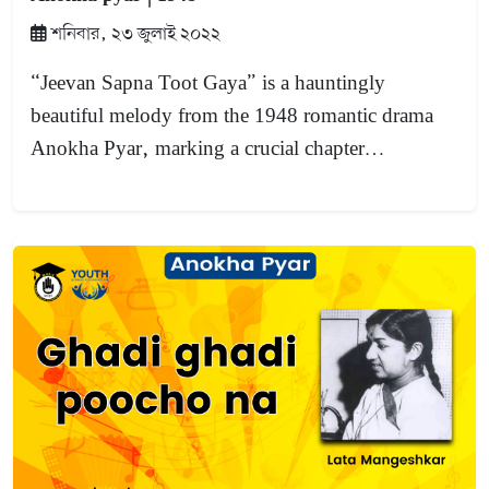
শনিবার, ২৩ জুলাই ২০২২
“Jeevan Sapna Toot Gaya” is a hauntingly
beautiful melody from the 1948 romantic drama
Anokha Pyar, marking a crucial chapter…