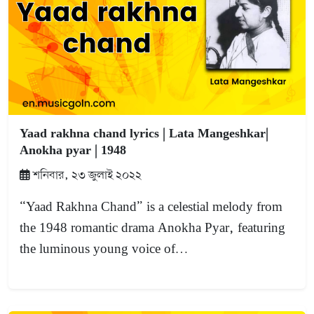
Yaad rakhna chand lyrics | Lata Mangeshkar|
Anokha pyar | 1948
শনিবার, ২৩ জুলাই ২০২২
“Yaad Rakhna Chand” is a celestial melody from
the 1948 romantic drama Anokha Pyar, featuring
the luminous young voice of…