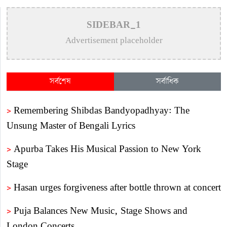
SIDEBAR_1
Advertisement placeholder
সর্বশেষ
সর্বাধিক
>
Remembering Shibdas Bandyopadhyay: The
Unsung Master of Bengali Lyrics
>
Apurba Takes His Musical Passion to New York
Stage
>
Hasan urges forgiveness after bottle thrown at concert
>
Puja Balances New Music, Stage Shows and
London Concerts