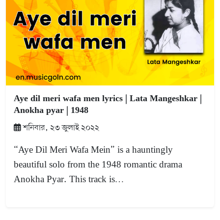
Aye dil meri wafa men lyrics | Lata Mangeshkar |
Anokha pyar | 1948
শনিবার, ২৩ জুলাই ২০২২
“Aye Dil Meri Wafa Mein” is a hauntingly
beautiful solo from the 1948 romantic drama
Anokha Pyar. This track is…