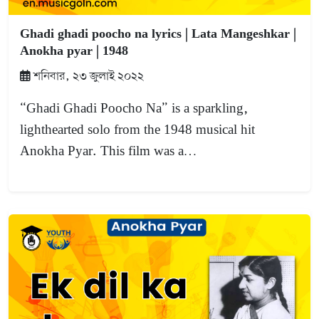
Ghadi ghadi poocho na lyrics | Lata Mangeshkar |
Anokha pyar | 1948
শনিবার, ২৩ জুলাই ২০২২
“Ghadi Ghadi Poocho Na” is a sparkling,
lighthearted solo from the 1948 musical hit
Anokha Pyar. This film was a…