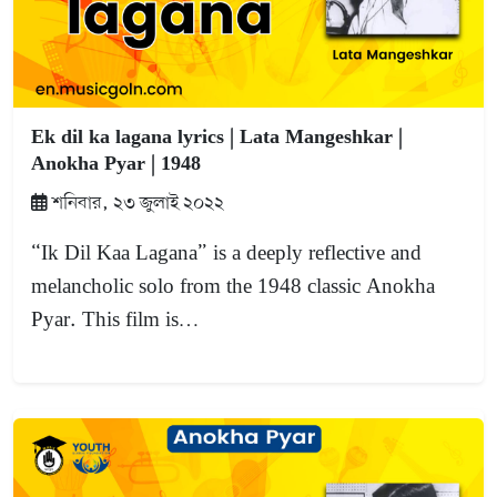
Ek dil ka lagana lyrics | Lata Mangeshkar |
Anokha Pyar | 1948
শনিবার, ২৩ জুলাই ২০২২
“Ik Dil Kaa Lagana” is a deeply reflective and
melancholic solo from the 1948 classic Anokha
Pyar. This film is…