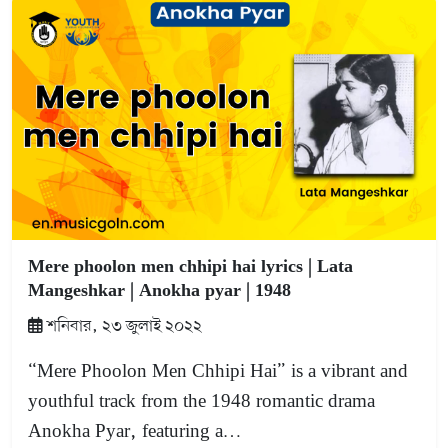
Mere phoolon men chhipi hai lyrics | Lata
Mangeshkar | Anokha pyar | 1948
শনিবার, ২৩ জুলাই ২০২২
“Mere Phoolon Men Chhipi Hai” is a vibrant and
youthful track from the 1948 romantic drama
Anokha Pyar, featuring a…