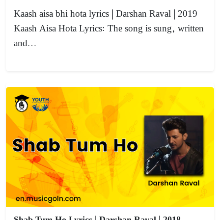
Kaash aisa bhi hota lyrics | Darshan Raval | 2019
Kaash Aisa Hota Lyrics: The song is sung, written
and…