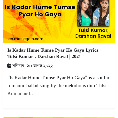
Is Kadar Hume Tumse Pyar Ho Gaya Lyrics |
Tulsi Kumar , Darshan Raval | 2021
শনিবার, ২০ আগস্ট ২০২২
“Is Kadar Hume Tumse Pyar Ho Gaya” is a soulful
romantic ballad sung by the melodious duo Tulsi
Kumar and…