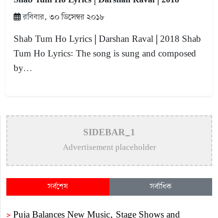
Shab Tum Ho Lyrics | Darshan Raval | 2018
রবিবার, ৩০ ডিসেম্বর ২০১৮
Shab Tum Ho Lyrics | Darshan Raval | 2018 Shab
Tum Ho Lyrics: The song is sung and composed
by…
SIDEBAR_1
Advertisement placeholder
সর্বশেষ
সর্বাধিক
>
Puja Balances New Music, Stage Shows and