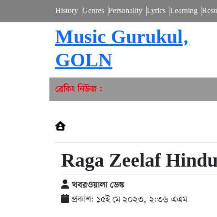
History
Genres
Personality
Lyrics
Learning
Reso
Music Gurukul,
GOLN
ব্রেকিং নিউজ :
Raga Zeelaf Hindu
খবরওয়ালা ডেস্ক
প্রকাশ: ১৫ই মে ২০২৩, ২:৩৬ এএম