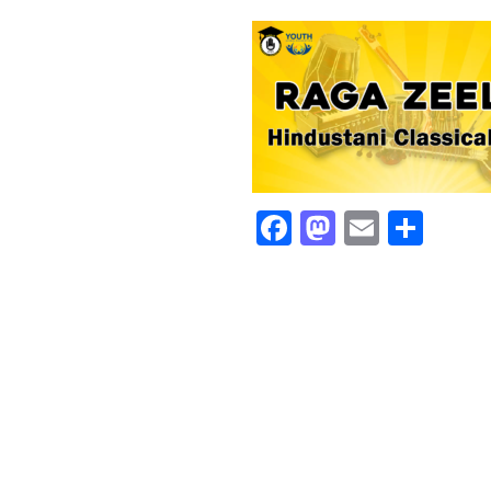
Facebook
Mastodon
Email
Shar