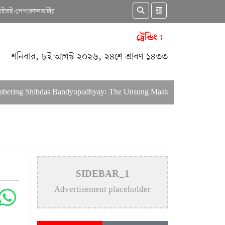
কাইভ
ই-পেপার
কনভার্টার
ট্রেন্ডিং :
শনিবার, ৮ই আগস্ট ২০২৬, ২৪শে শ্রাবণ ১৪৩৩
ng Shibdas Bandyopadhyay: The Unsung Master of Bengali Lyrics
SIDEBAR_1
Advertisement placeholder