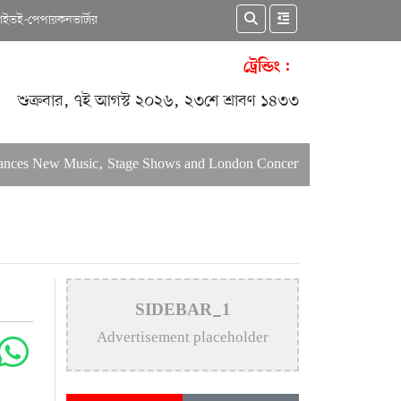
কাইভ
ই-পেপার
কনভার্টার
ট্রেন্ডিং :
শুক্রবার, ৭ই আগস্ট ২০২৬, ২৩শে শ্রাবণ ১৪৩৩
ces New Music, Stage Shows and London Concerts
An In-Depth
SIDEBAR_1
Advertisement placeholder