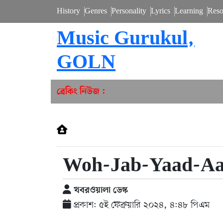
History
Genres
Personality
Lyrics
Learning
Reso
Music Gurukul,
GOLN
ব্রেকিং নিউজ :
Woh-Jab-Yaad-Aa
খবরওয়ালা ডেস্ক
প্রকাশ: ৫ই ফেব্রুয়ারি ২০২৪, ৪:৪৮ পিএম