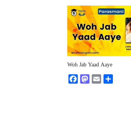
Woh Jab Yaad Aaye
Facebook
Mastodon
Email
Shar