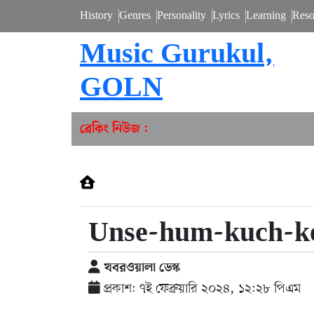
History
Genres
Personality
Lyrics
Learning
Reso
Music Gurukul,
GOLN
ব্রেকিং নিউজ :
Unse-hum-kuch-ke
খবরওয়ালা ডেস্ক
প্রকাশ: ৭ই ফেব্রুয়ারি ২০২৪, ১২:২৮ পিএম