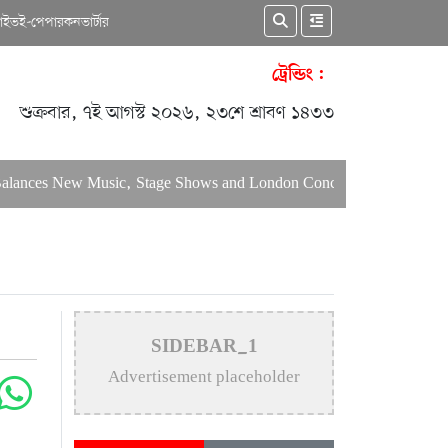
কাইভ
ই-পেপার
কনভার্টার
ট্রেন্ডিং :
শুক্রবার, ৭ই আগস্ট ২০২৬, ২৩শে শ্রাবণ ১৪৩৩
ances New Music, Stage Shows and London Concerts
An In-Dep
SIDEBAR_1
Advertisement placeholder