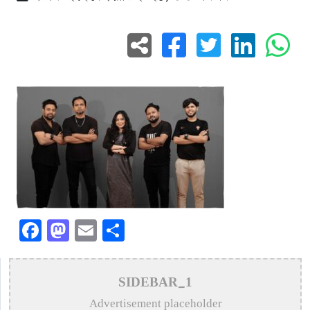
Facebook
Mastodon
Email
Share
SIDEBAR_1
Advertisement placeholder