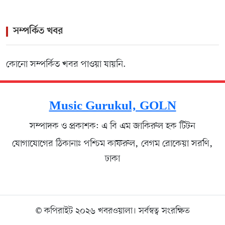
সম্পর্কিত খবর
কোনো সম্পর্কিত খবর পাওয়া যায়নি.
Music Gurukul, GOLN
সম্পাদক ও প্রকাশক: এ বি এম জাকিরুল হক টিটন
যোগাযোগের ঠিকানাঃ পশ্চিম কাফরুল, বেগম রোকেয়া সরণি,
ঢাকা
© কপিরাইট ২০২৬ খবরওয়ালা। সর্বস্বত্ব সংরক্ষিত