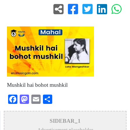
Mushkil hai bohot mushkil
Facebook
Mastodon
Email
Share
SIDEBAR_1