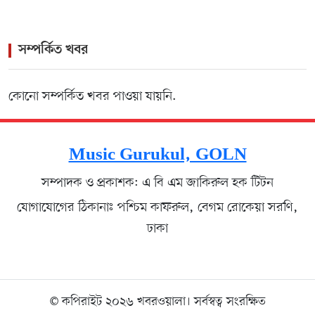
সম্পর্কিত খবর
কোনো সম্পর্কিত খবর পাওয়া যায়নি.
Music Gurukul, GOLN
সম্পাদক ও প্রকাশক: এ বি এম জাকিরুল হক টিটন
যোগাযোগের ঠিকানাঃ পশ্চিম কাফরুল, বেগম রোকেয়া সরণি,
ঢাকা
© কপিরাইট ২০২৬ খবরওয়ালা। সর্বস্বত্ব সংরক্ষিত