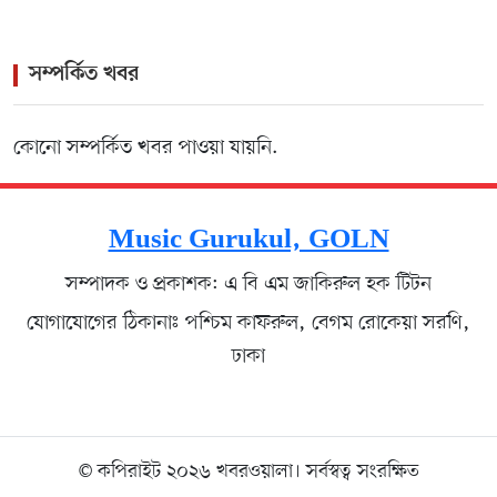
সম্পর্কিত খবর
কোনো সম্পর্কিত খবর পাওয়া যায়নি.
Music Gurukul, GOLN
সম্পাদক ও প্রকাশক: এ বি এম জাকিরুল হক টিটন
যোগাযোগের ঠিকানাঃ পশ্চিম কাফরুল, বেগম রোকেয়া সরণি,
ঢাকা
© কপিরাইট ২০২৬ খবরওয়ালা। সর্বস্বত্ব সংরক্ষিত