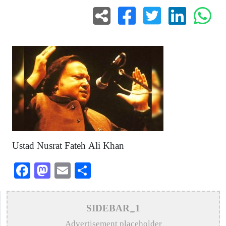
Ustad Nusrat Fateh Ali Khan
Facebook
Mastodon
Email
Share
SIDEBAR_1
Advertisement placeholder