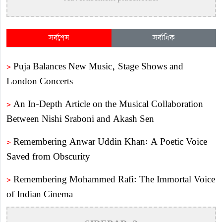
সর্বশেষ
সর্বাধিক
>
Puja Balances New Music, Stage Shows and
London Concerts
>
An In-Depth Article on the Musical Collaboration
Between Nishi Sraboni and Akash Sen
>
Remembering Anwar Uddin Khan: A Poetic Voice
Saved from Obscurity
>
Remembering Mohammed Rafi: The Immortal Voice
of Indian Cinema
>
Katy Perry Expresses Outrage After Trump White