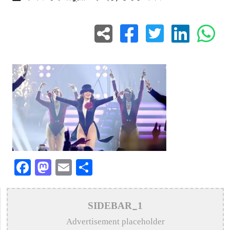
Facebook
Mastodon
Email
Share
SIDEBAR_1
Advertisement placeholder