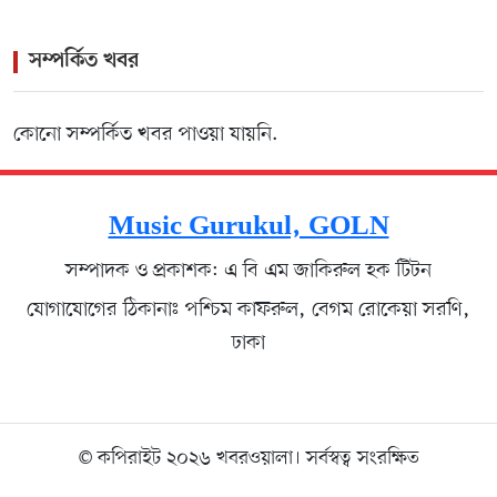
সম্পর্কিত খবর
কোনো সম্পর্কিত খবর পাওয়া যায়নি.
Music Gurukul, GOLN
সম্পাদক ও প্রকাশক: এ বি এম জাকিরুল হক টিটন
যোগাযোগের ঠিকানাঃ পশ্চিম কাফরুল, বেগম রোকেয়া সরণি,
ঢাকা
© কপিরাইট ২০২৬ খবরওয়ালা। সর্বস্বত্ব সংরক্ষিত