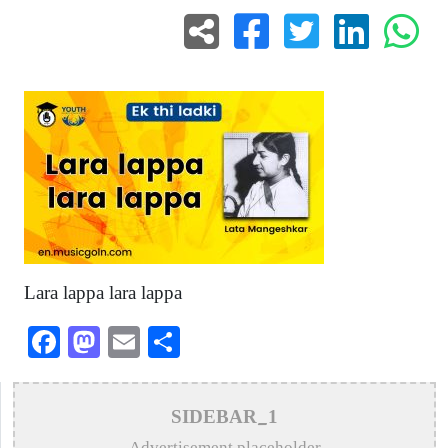
Lara lappa lara lappa
Facebook
Mastodon
Email
Share
SIDEBAR_1