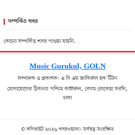
সম্পর্কিত খবর
কোনো সম্পর্কিত খবর পাওয়া যায়নি.
Music Gurukul, GOLN
সম্পাদক ও প্রকাশক: এ বি এম জাকিরুল হক টিটন
যোগাযোগের ঠিকানাঃ পশ্চিম কাফরুল, বেগম রোকেয়া সরণি,
ঢাকা
© কপিরাইট ২০২৬ খবরওয়ালা। সর্বস্বত্ব সংরক্ষিত