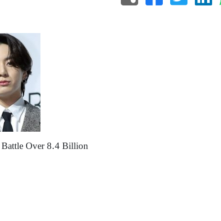
attle Over 8.4 Billion
e