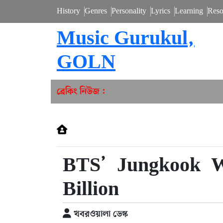
History
Genres
Personality
Lyrics
Learning
Reso
Music Gurukul,
GOLN
ব্রেকিং নিউজ :
BTS’ Jungkook W
Billion
খবরওয়ালা ডেস্ক