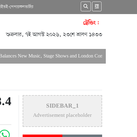
কাইভ
ই-পেপার
কনভার্টার
ট্রেন্ডিং :
শুক্রবার, ৭ই আগস্ট ২০২৬, ২৩শে শ্রাবণ ১৪৩৩
ances New Music, Stage Shows and London Concerts
An In-Dep
.4
SIDEBAR_1
Advertisement placeholder