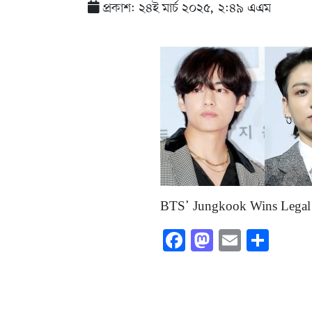
প্রকাশ: ২৪ই মার্চ ২০২৫, ২:৪৯ এএম
BTS’ Jungkook Wins Legal B
Facebook
Mastodon
Email
Shar